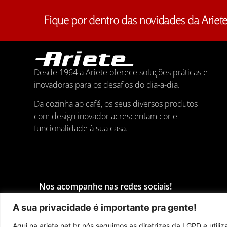
Fique por dentro das novidades da Ariet
Desde 1964 a Ariete oferece soluções práticas e
inovadoras para os desafios do dia-a-dia.
Da cozinha ao café, os seus diversos produtos
com design inovador acrescentam cor e
funcionalidade à sua casa.
Nos acompanhe nas redes sociais!
A sua privacidade é importante pra gente!
Aqui na ariete.net.br nós seguimos as diretrizes da LGPD e util