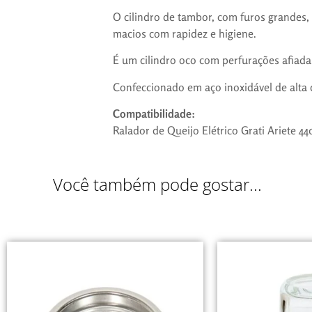
O cilindro de tambor, com furos grandes, 
macios com rapidez e higiene.
É um cilindro oco com perfurações afiada
Confeccionado em aço inoxidável de alta q
Compatibilidade:
Ralador de Queijo Elétrico Grati Ariete 44
Você também pode gostar...