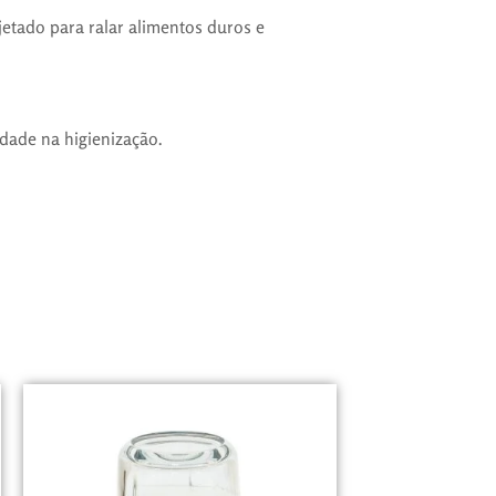
ojetado para ralar alimentos duros e
idade na higienização.