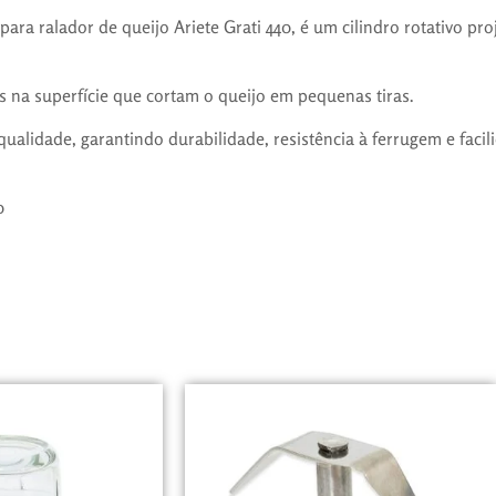
para ralador de queijo Ariete Grati 440, é um cilindro rotativo pr
s na superfície que cortam o queijo em pequenas tiras.
ualidade, garantindo durabilidade, resistência à ferrugem e facil
0