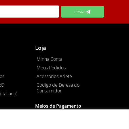
enviar
Loja
Minha Conta
Meus Pedidos
os
Acessórios Ariete
RO
Código de Defesa do
Consumidor
(Italiano)
Meios de Pagamento
0