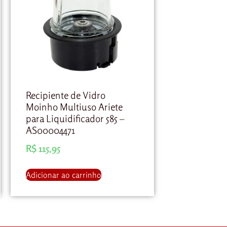
Recipiente de Vidro
Moinho Multiuso Ariete
para Liquidificador 585 –
AS00004471
R$
115,95
Adicionar ao carrinho