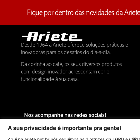
Fique por dentro das novidades da Ariet
Desde 1964 a Ariete oferece soluções práticas e
inovadoras para os desafios do dia-a-dia.
Da cozinha ao café, os seus diversos produtos
com design inovador acrescentam cor e
funcionalidade à sua casa.
Nos acompanhe nas redes sociais!
A sua privacidade é importante pra gente!
Aqui na ariete.net.br nós seguimos as diretrizes da LGPD e util