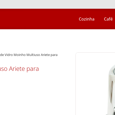
Cozinha
Café
 de Vidro Moinho Multiuso Ariete para
so Ariete para