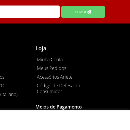
enviar
Loja
Minha Conta
Meus Pedidos
os
Acessórios Ariete
RO
Código de Defesa do
Consumidor
(Italiano)
Meios de Pagamento
0