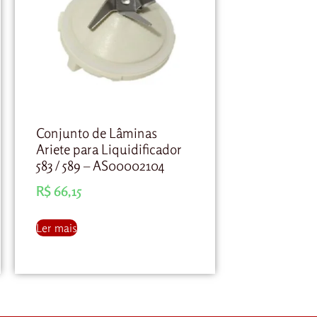
Conjunto de Lâminas
Ariete para Liquidificador
583 / 589 – AS00002104
R$
66,15
Ler mais