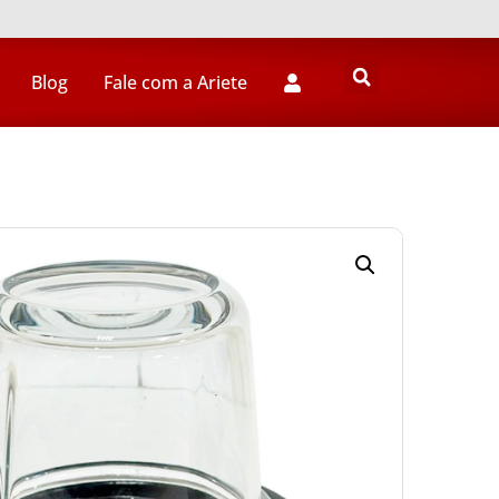
Blog
Fale com a Ariete