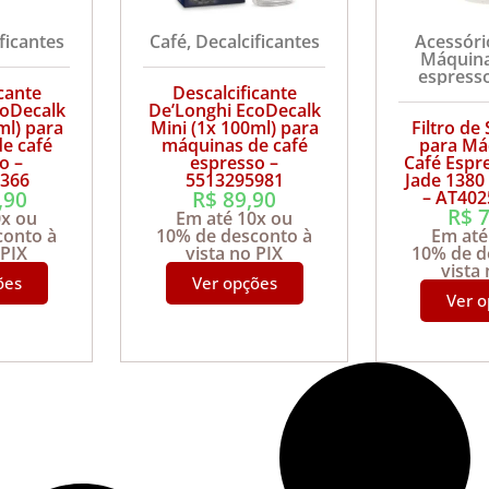
ficantes
Café
,
Decalcificantes
Acessóri
Máquina
espress
cante
Descalcificante
coDecalk
De’Longhi EcoDecalk
ml) para
Mini (1x 100ml) para
Filtro de
e café
máquinas de café
para Má
 –
espresso –
Café Espr
366
5513295981
Jade 1380
,90
R$
89,90
– AT40
R$
7
0x ou
Em até 10x ou
conto à
10% de desconto à
Em até
 PIX
vista no PIX
10% de d
vista
ões
Ver opções
Ver 