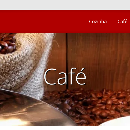
Cozinha
Café
Café