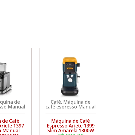
quina de
Café
,
Máquina de
esso Manual
café espresso Manual
 de Café
Máquina de Café
Ariete 1397
Espresso Ariete 1399
a Manual
Slim Amarela 1300W