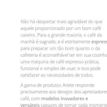
Não há despertar mais agradável do que
aquele proporcionado por um bom café
caseiro. Para a grande maioria, o café da
manhã é sagrado, e é estritamente
espres
para preparar um tão bom quanto o da
cafeteria é aconselhável ter em sua cozinh
uma máquina de café espresso prática,
funcional e simples de usar; e isso pode
satisfazer as necessidades de todos.
A gama de produtos Ariete responde
precisamente aos desejos dos apreciadore
café, com
modelos inovadores e
versáteis
capazes de tornar cada moment