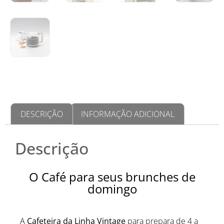
DESCRIÇÃO
INFORMAÇÃO ADICIONAL
Descrição
O Café para seus brunches de
domingo
A
Cafeteira da Linha Vintage
para prepara de 4 a