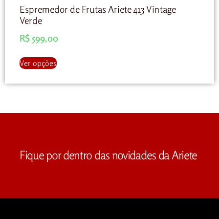
Espremedor de Frutas Ariete 413 Vintage
Verde
R$
599,00
Ver opções
Fique por dentro das novidades da Ariete