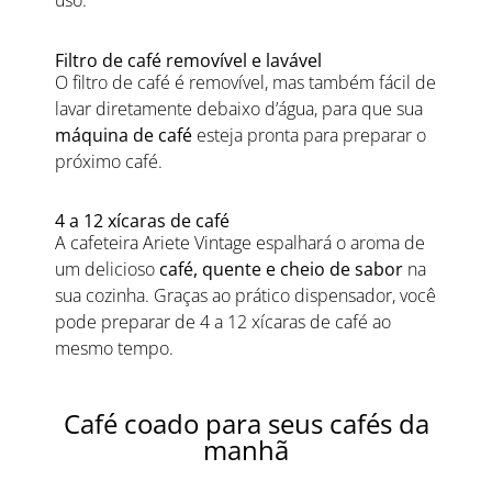
uso.
Filtro de café removível e lavável
O filtro de café é removível, mas também fácil de
lavar diretamente debaixo d’água, para que sua
máquina de café
esteja pronta para preparar o
próximo café.
4 a 12 xícaras de café
A cafeteira Ariete Vintage espalhará o aroma de
um delicioso
café, quente e cheio de sabor
na
sua cozinha. Graças ao prático dispensador, você
pode preparar de 4 a 12 xícaras de café ao
mesmo tempo.
Café coado para seus cafés da
manhã