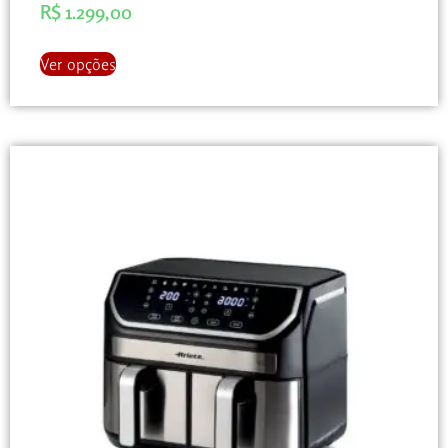
R$
1.299,00
Ver opções