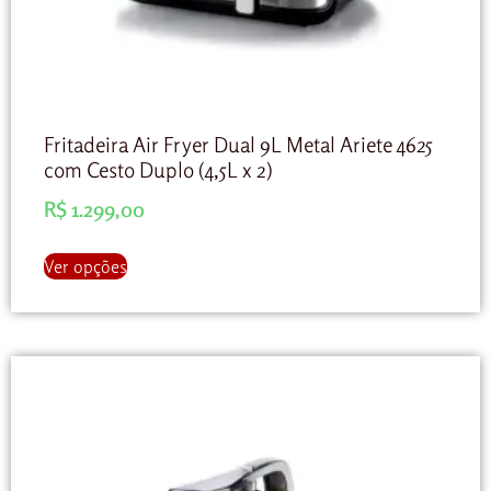
Fritadeira Air Fryer Dual 9L Metal Ariete 4625
com Cesto Duplo (4,5L x 2)
R$
1.299,00
Ver opções