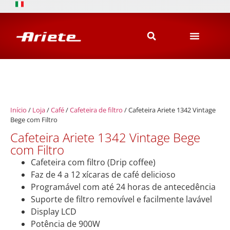
Início
/
Loja
/
Café
/
Cafeteira de filtro
/ Cafeteira Ariete 1342 Vintage
Bege com Filtro
Cafeteira Ariete 1342 Vintage Bege
com Filtro
Cafeteira com filtro (Drip coffee)
Faz de 4 a 12 xícaras de café delicioso
Programável com até 24 horas de antecedência
Suporte de filtro removível e facilmente lavável
Display LCD
Potência de 900W