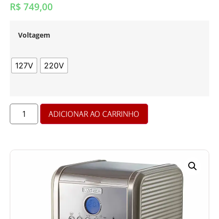
R$
749,00
Voltagem
127V
220V
ADICIONAR AO CARRINHO