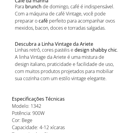
Café da manhã
Para
brunch
de domingo, café é indispensável.
Com a máquina de café Vintage, você pode
preparar o
café
perfeito para acompanhar ovos
mexidos, bacon, doces e torradas salgadas.
Descubra a Linha Vintage da Ariete
Linhas retrô, cores pastéis e
design shabby chic
.
A linha Vintage da Ariete é uma mistura de
design italiano, praticidade e facilidade de uso,
com muitos produtos projetados para mobiliar
sua cozinha com um estilo vintage elegante.
Especificações Técnicas
Modelo: 1342
Potência: 900W
Cor: Bege
Capacidade: 4-12 xícaras