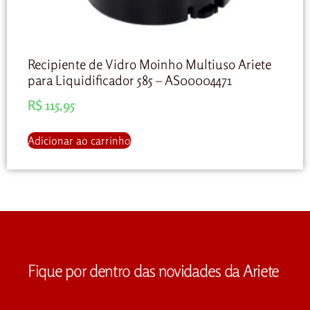
Recipiente de Vidro Moinho Multiuso Ariete
para Liquidificador 585 – AS00004471
R$
115,95
Adicionar ao carrinho
Fique por dentro das novidades da Ariete