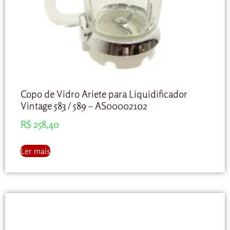
Copo de Vidro Ariete para Liquidificador
Vintage 583 / 589 – AS00002102
R$
258,40
Ler mais