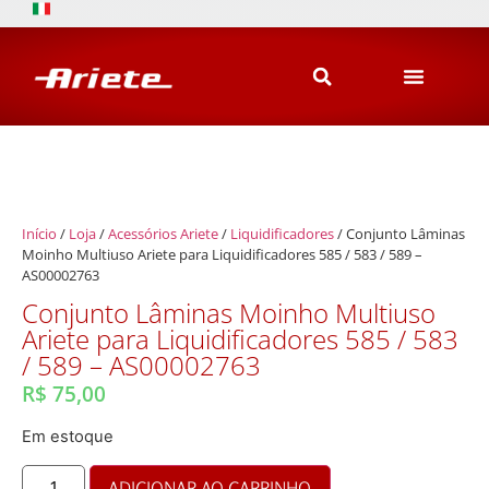
Início
/
Loja
/
Acessórios Ariete
/
Liquidificadores
/ Conjunto Lâminas
Moinho Multiuso Ariete para Liquidificadores 585 / 583 / 589 –
AS00002763
Conjunto Lâminas Moinho Multiuso
Ariete para Liquidificadores 585 / 583
/ 589 – AS00002763
R$
75,00
Em estoque
ADICIONAR AO CARRINHO