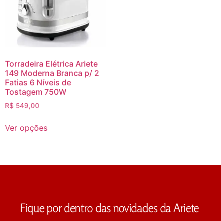
Torradeira Elétrica Ariete
149 Moderna Branca p/ 2
Fatias 6 Níveis de
Tostagem 750W
R$
549,00
Ver opções
Fique por dentro das novidades da Ariete