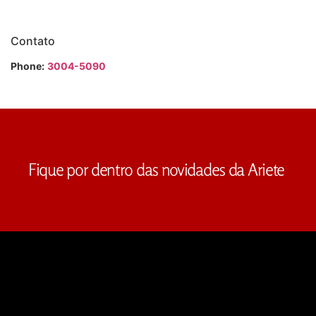
Contato
Phone:
3004-5090
Fique por dentro das novidades da Ariete