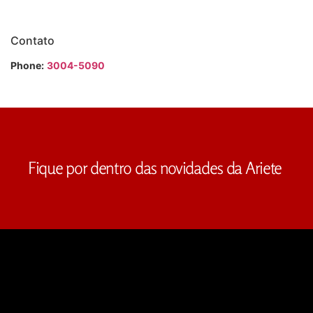
Contato
Phone:
3004-5090
Fique por dentro das novidades da Ariete