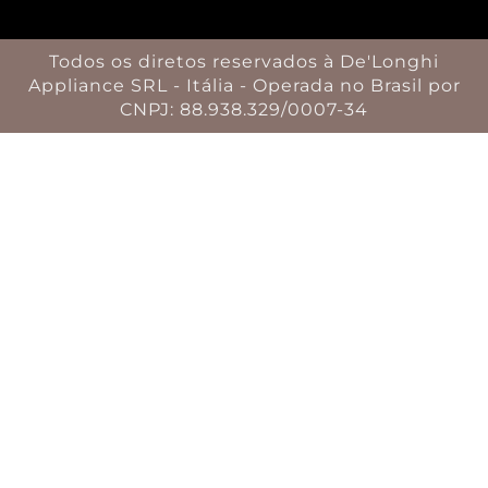
Todos os diretos reservados à De'Longhi
Appliance SRL - Itália - Operada no Brasil por
CNPJ: 88.938.329/0007-34