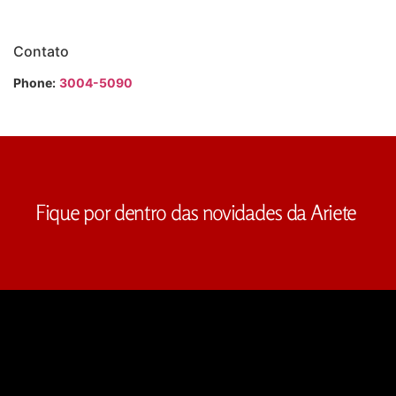
Contato
Phone:
3004-5090
Fique por dentro das novidades da Ariete