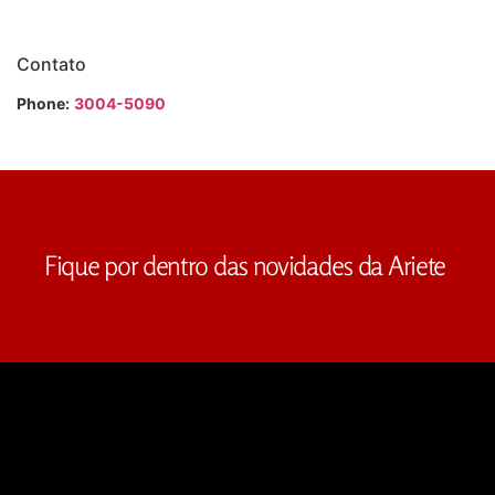
Contato
Phone:
3004-5090
Fique por dentro das novidades da Ariete