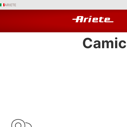
ARIETE
Camic