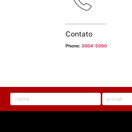
Contato
Phone:
3004-5090
e