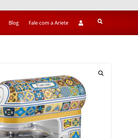
Blog
Fale com a Ariete