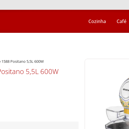
Cozinha
Café
te 1588 Positano 5,5L 600W
 Positano 5,5L 600W