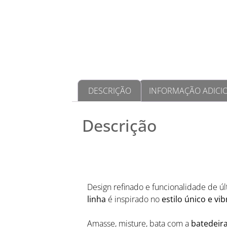
DESCRIÇÃO
INFORMAÇÃO ADICI
Descrição
Design refinado e funcionalidade de ú
linha
é inspirado no
estilo único e v
Amasse, misture, bata com a
batedeira