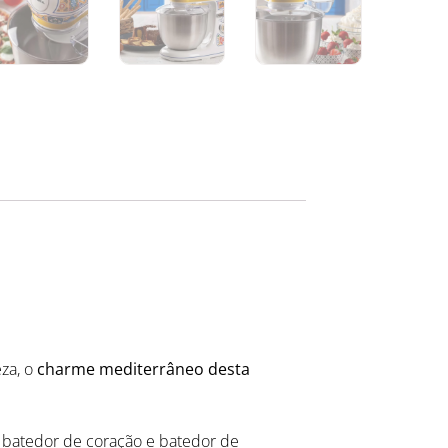
eza, o
charme mediterrâneo desta
, batedor de coração e batedor de