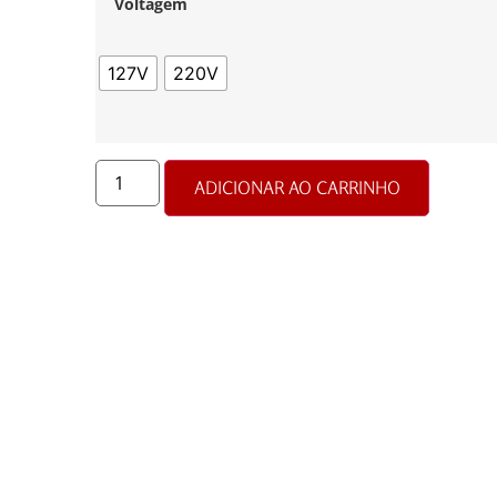
Voltagem
127V
220V
ADICIONAR AO CARRINHO