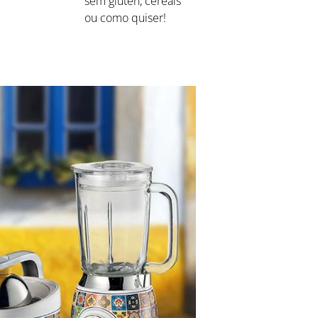
sem glúten, cereais
ou como quiser!