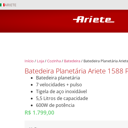
ARIETE
Início
/
Loja
/
Cozinha
/
Batedeira
/ Batedeira Planetária Arie
Batedeira Planetária Ariete 1588
Batedeira planetária
7 velocidades + pulso
Tigela de aço inoxidável
5,5 Litros de capacidade
600W de potência
R$
1.799,00