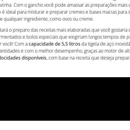
cozinha. Com o gancho você pode amassar as preparações mais d
o é ideal para misturar e preparar cremes e bases macias par
e qualquer ingrediente, como ovos ou creme.
itará o preparo das receitas mais elaboradas que você gostari
rmentados e bolos especiais que exigiriam longos tempos de pr
or você! Com a
capacidade de 5,5 litros
da tigela de aço inoxidá
uantidades e com o melhor desempenho, graças ao motor de al
locidades disponíveis
, com base na receita que deseja prepar