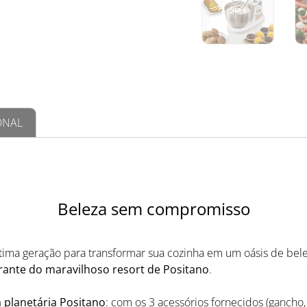
ONAL
Beleza sem compromisso
ltima geração para transformar sua cozinha em um oásis de bel
ibrante do maravilhoso resort de Positano
.
 planetária Positano
: com os 3 acessórios fornecidos (gancho