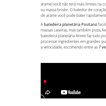
arame) você não terá mais limites na 
ou massa brisée. O batedor de coraçã
de arame você pode bater rapidament
A
batedeira planetária Positano
facil
massas caseiras, mas também pizza, fe
batedeira planetária Ariete faz tudo p
processar ingredientes em grandes q
a velocidade, escolhendo entre as
7 ve