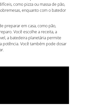
ifíceis, como pizza ou massa de pão,
a sobremesas, enquanto com o batedor
a de preparar em casa, como pão,
eparo. Você escolhe a receita, a
vel, a batedeira planetária permite
ta potência. Você também pode dosar
ar.