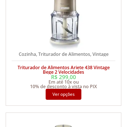
Cozinha
,
Triturador de Alimentos
,
Vintage
Triturador de Alimentos Ariete 438 Vintage
Bege 2 Velocidades
R$
299,00
Em até 10x ou
10% de desconto à vista no PIX
Ver opções