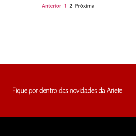
Anterior
1
2
Próxima
Fique por dentro das novidades da Ariete