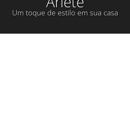
Ariete
Um toque de estilo em sua casa