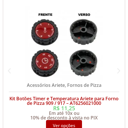
Acessórios Ariete
,
Fornos de Pizza
Kit Botões Timer e Temperatura Ariete para Forno
de Pizza 909 / 917 – AT6256021000
R$
11,25
Em até 10x ou
10% de desconto à vista no PIX
Ver opções